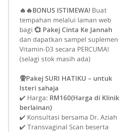
🔥🔥BONUS ISTIMEWA!
Buat
tempahan melalui laman web
bagi
💞 Pakej Cinta Ke Jannah
dan dapatkan sampel suplemen
Vitamin-D3 secara PERCUMA!
(selagi stok masih ada)
🧕Pakej SURI HATIKU – untuk
Isteri sahaja
✔️ Harga:
RM160(Harga di Klinik
berlainan)
✔️ Konsultasi bersama Dr. Aziah
✔️ Transvaginal Scan beserta