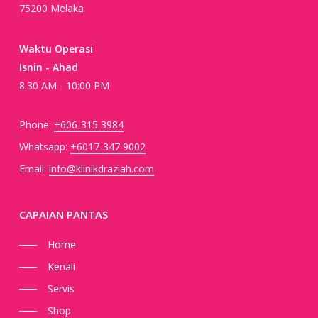
75200 Melaka
Waktu Operasi
Isnin - Ahad
8.30 AM - 10:00 PM
Phone:
+606-315 3984
Whatsapp:
+6017-347 9002
Email:
info@klinikdraziah.com
CAPAIAN PANTAS
Home
Kenali
Servis
Shop