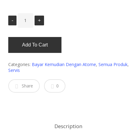
Add To Cart
Categories:
Bayar Kemudian Dengan Atome
,
Semua Produk
,
Servis
Share
0
Description