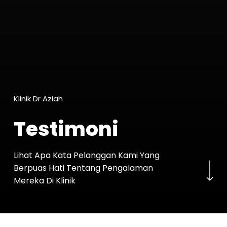
Klinik Dr Aziah
Testimoni
Navigate to the nex
Lihat Apa Kata Pelanggan Kami Yang
Berpuas Hati Tentang Pengalaman
Mereka Di Klinik